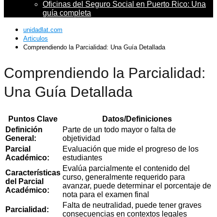
Oficinas del Seguro Social en Puerto Rico: Una
guía completa
unidadlat.com
Articulos
Comprendiendo la Parcialidad: Una Guía Detallada
Comprendiendo la Parcialidad:
Una Guía Detallada
Puntos Clave
Datos/Definiciones
Definición
Parte de un todo mayor o falta de
General:
objetividad
Parcial
Evaluación que mide el progreso de los
Académico:
estudiantes
Evalúa parcialmente el contenido del
Características
curso, generalmente requerido para
del Parcial
avanzar, puede determinar el porcentaje de
Académico:
nota para el examen final
Falta de neutralidad, puede tener graves
Parcialidad:
consecuencias en contextos legales