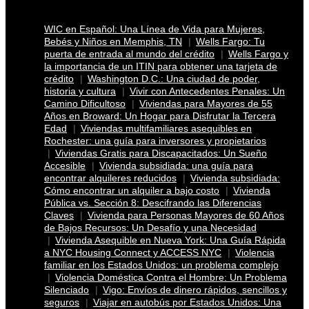
WIC en Español: Una Línea de Vida para Mujeres,
Bebés y Niños en Memphis, TN
Wells Fargo: Tu
puerta de entrada al mundo del crédito
Wells Fargo y
la importancia de un ITIN para obtener una tarjeta de
crédito
Washington D.C.: Una ciudad de poder,
historia y cultura
Vivir con Antecedentes Penales: Un
Camino Dificultoso
Viviendas para Mayores de 55
Años en Broward: Un Hogar para Disfrutar la Tercera
Edad
Viviendas multifamiliares asequibles en
Rochester: una guía para inversores y propietarios
Viviendas Gratis para Discapacitados: Un Sueño
Accesible
Vivienda subsidiada: una guía para
encontrar alquileres reducidos
Vivienda subsidiada:
Cómo encontrar un alquiler a bajo costo
Vivienda
Pública vs. Sección 8: Descifrando las Diferencias
Claves
Vivienda para Personas Mayores de 60 Años
de Bajos Recursos: Un Desafío y una Necesidad
Vivienda Asequible en Nueva York: Una Guía Rápida
a NYC Housing Connect y ACCESS NYC
Violencia
familiar en los Estados Unidos: un problema complejo
Violencia Doméstica Contra el Hombre: Un Problema
Silenciado
Vigo: Envíos de dinero rápidos, sencillos y
seguros
Viajar en autobús por Estados Unidos: Una