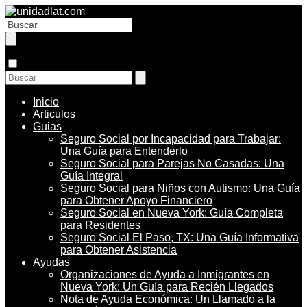
Inicio
Articulos
Guias
Seguro Social por Incapacidad para Trabajar:
Una Guía para Entenderlo
Seguro Social para Parejas No Casadas: Una
Guía Integral
Seguro Social para Niños con Autismo: Una Guía
para Obtener Apoyo Financiero
Seguro Social en Nueva York: Guía Completa
para Residentes
Seguro Social El Paso, TX: Una Guía Informativa
para Obtener Asistencia
Ayudas
Organizaciones de Ayuda a Inmigrantes en
Nueva York: Un Guía para Recién Llegados
Nota de Ayuda Económica: Un Llamado a la