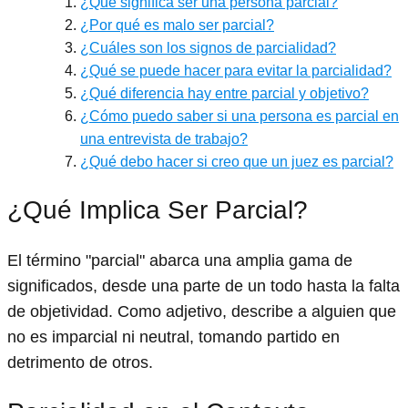
¿Qué significa ser una persona parcial?
¿Por qué es malo ser parcial?
¿Cuáles son los signos de parcialidad?
¿Qué se puede hacer para evitar la parcialidad?
¿Qué diferencia hay entre parcial y objetivo?
¿Cómo puedo saber si una persona es parcial en
una entrevista de trabajo?
¿Qué debo hacer si creo que un juez es parcial?
¿Qué Implica Ser Parcial?
El término "parcial" abarca una amplia gama de
significados, desde una parte de un todo hasta la falta
de objetividad. Como adjetivo, describe a alguien que
no es imparcial ni neutral, tomando partido en
detrimento de otros.