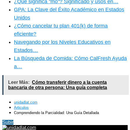
¿Qué significa "mo"? Significado y usos en…
GPA: La Clave del Éxito Académico en Estados
Unidos
¿Cómo cancelar tu plan 401(k) de forma
eficiente?
Navegando por los Niveles Educativos en
Estados…
La Búsqueda de Comida: Cómo CalFresh Ayuda
a…
Leer Más:
Cómo transferir dinero a la cuenta
bancaria de otra persona: Una guía completa
unidadlat.com
Articulos
Comprendiendo la Parcialidad: Una Guía Detallada
Subir