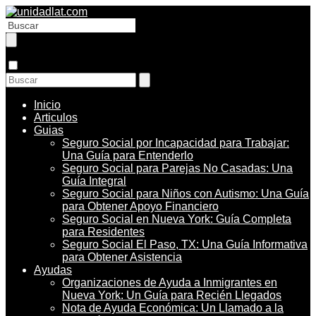
Inicio
Articulos
Guias
Seguro Social por Incapacidad para Trabajar:
Una Guía para Entenderlo
Seguro Social para Parejas No Casadas: Una
Guía Integral
Seguro Social para Niños con Autismo: Una Guía
para Obtener Apoyo Financiero
Seguro Social en Nueva York: Guía Completa
para Residentes
Seguro Social El Paso, TX: Una Guía Informativa
para Obtener Asistencia
Ayudas
Organizaciones de Ayuda a Inmigrantes en
Nueva York: Un Guía para Recién Llegados
Nota de Ayuda Económica: Un Llamado a la