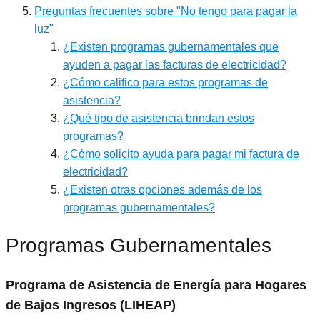
Preguntas frecuentes sobre "No tengo para pagar la
luz"
¿Existen programas gubernamentales que
ayuden a pagar las facturas de electricidad?
¿Cómo califico para estos programas de
asistencia?
¿Qué tipo de asistencia brindan estos
programas?
¿Cómo solicito ayuda para pagar mi factura de
electricidad?
¿Existen otras opciones además de los
programas gubernamentales?
Programas Gubernamentales
Programa de Asistencia de Energía para Hogares
de Bajos Ingresos (LIHEAP)