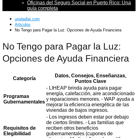
Oficinas del Seguro Social en Puerto Rico: Una
guía completa
unidadlat.com
Articulos
No Tengo para Pagar la Luz: Opciones de Ayuda Financiera
No Tengo para Pagar la Luz:
Opciones de Ayuda Financiera
Datos, Consejos, Enseñanzas,
Categoría
Puntos Clave
- LIHEAP brinda ayuda para pagar
energía, calefacción, aire acondicionado
Programas
y reparaciones menores. - WAP ayuda a
Gubernamentales
mejorar la eficiencia energética de las
viviendas de bajos ingresos.
- Los ingresos deben estar por debajo
de ciertos límites. - Las familias que
Requisitos de
reciben otros beneficios
Elegibilidad
gubernamentales (cupones de