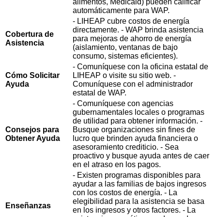
alimentos, Medicaid) pueden calificar
automáticamente para WAP.
- LIHEAP cubre costos de energía
directamente. - WAP brinda asistencia
Cobertura de
para mejoras de ahorro de energía
Asistencia
(aislamiento, ventanas de bajo
consumo, sistemas eficientes).
- Comuníquese con la oficina estatal de
Cómo Solicitar
LIHEAP o visite su sitio web. -
Ayuda
Comuníquese con el administrador
estatal de WAP.
- Comuníquese con agencias
gubernamentales locales o programas
de utilidad para obtener información. -
Consejos para
Busque organizaciones sin fines de
Obtener Ayuda
lucro que brinden ayuda financiera o
asesoramiento crediticio. - Sea
proactivo y busque ayuda antes de caer
en el atraso en los pagos.
- Existen programas disponibles para
ayudar a las familias de bajos ingresos
con los costos de energía. - La
elegibilidad para la asistencia se basa
Enseñanzas
en los ingresos y otros factores. - La