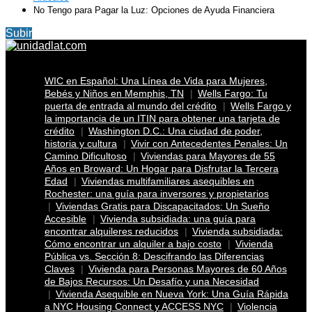
No Tengo para Pagar la Luz: Opciones de Ayuda Financiera
Subir
WIC en Español: Una Línea de Vida para Mujeres,
Bebés y Niños en Memphis, TN
Wells Fargo: Tu
puerta de entrada al mundo del crédito
Wells Fargo y
la importancia de un ITIN para obtener una tarjeta de
crédito
Washington D.C.: Una ciudad de poder,
historia y cultura
Vivir con Antecedentes Penales: Un
Camino Dificultoso
Viviendas para Mayores de 55
Años en Broward: Un Hogar para Disfrutar la Tercera
Edad
Viviendas multifamiliares asequibles en
Rochester: una guía para inversores y propietarios
Viviendas Gratis para Discapacitados: Un Sueño
Accesible
Vivienda subsidiada: una guía para
encontrar alquileres reducidos
Vivienda subsidiada:
Cómo encontrar un alquiler a bajo costo
Vivienda
Pública vs. Sección 8: Descifrando las Diferencias
Claves
Vivienda para Personas Mayores de 60 Años
de Bajos Recursos: Un Desafío y una Necesidad
Vivienda Asequible en Nueva York: Una Guía Rápida
a NYC Housing Connect y ACCESS NYC
Violencia