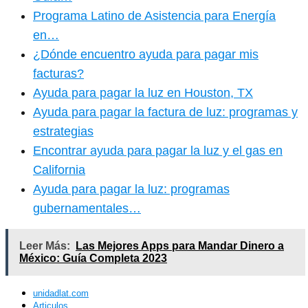
Programa Latino de Asistencia para Energía
en…
¿Dónde encuentro ayuda para pagar mis
facturas?
Ayuda para pagar la luz en Houston, TX
Ayuda para pagar la factura de luz: programas y
estrategias
Encontrar ayuda para pagar la luz y el gas en
California
Ayuda para pagar la luz: programas
gubernamentales…
Leer Más:
Las Mejores Apps para Mandar Dinero a
México: Guía Completa 2023
unidadlat.com
Articulos