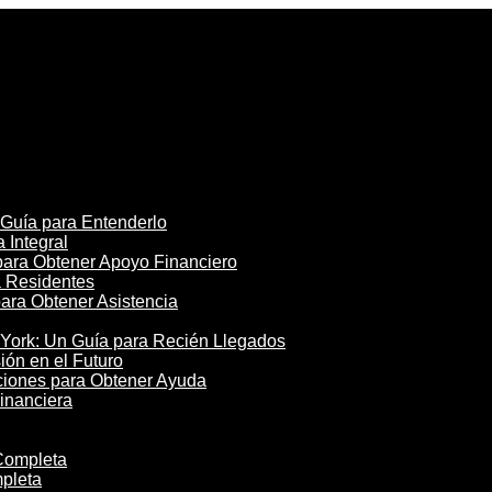
 Guía para Entenderlo
 Integral
para Obtener Apoyo Financiero
a Residentes
para Obtener Asistencia
York: Un Guía para Recién Llegados
ón en el Futuro
ciones para Obtener Ayuda
inanciera
Completa
pleta