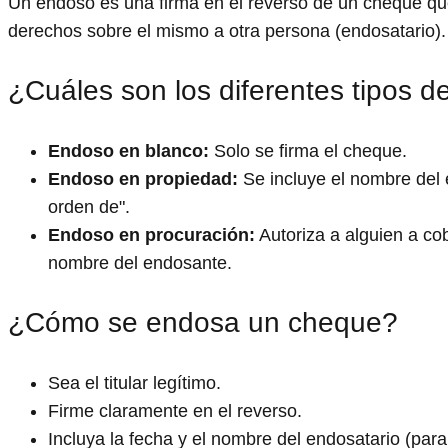
Un endoso es una firma en el reverso de un cheque que
derechos sobre el mismo a otra persona (endosatario).
¿Cuáles son los diferentes tipos 
Endoso en blanco:
Solo se firma el cheque.
Endoso en propiedad:
Se incluye el nombre del e
orden de".
Endoso en procuración:
Autoriza a alguien a co
nombre del endosante.
¿Cómo se endosa un cheque?
Sea el titular legítimo.
Firme claramente en el reverso.
Incluya la fecha y el nombre del endosatario (par