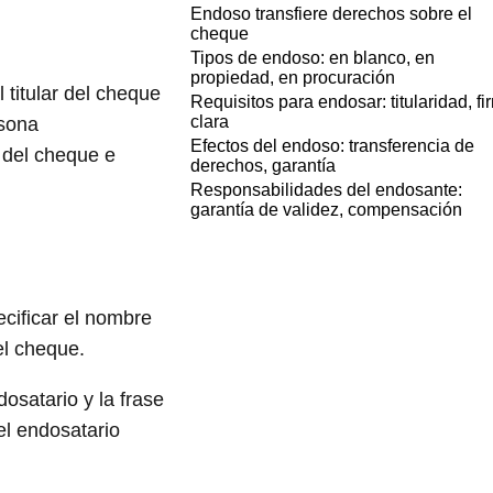
Endoso transfiere derechos sobre el
cheque
Tipos de endoso: en blanco, en
propiedad, en procuración
 titular del cheque
Requisitos para endosar: titularidad, fi
clara
rsona
Efectos del endoso: transferencia de
o del cheque e
derechos, garantía
Responsabilidades del endosante:
garantía de validez, compensación
ecificar el nombre
el cheque.
osatario y la frase
el endosatario