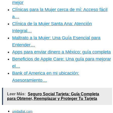
mejor
Clínicas para la Mujer cerca de mí: Acceso fácil
a…
Clínica de la Mujer Santa Ana: Atención
Integral…
Maltrato a la Mujer: Una Guía Esencial para
Entender…
Apps para enviar dinero a México: guía completa
Beneficios de Apple Care: Una guía para mejorar
el…
Bank of America en mi ubicación:
Asesoramiento…
Leer Más:
Seguro Social Tarjeta: Guía Completa
para Obtener, Reemplazar y Proteger Tu Tarjeta
unidadlat.com