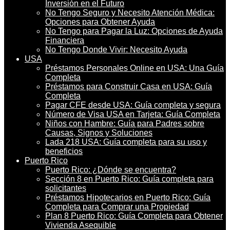
Inversión en el Futuro
No Tengo Seguro y Necesito Atención Médica:
Opciones para Obtener Ayuda
No Tengo para Pagar la Luz: Opciones de Ayuda
Financiera
No Tengo Donde Vivir: Necesito Ayuda
USA
Préstamos Personales Online en USA: Una Guía
Completa
Préstamos para Construir Casa en USA: Guía
Completa
Pagar CFE desde USA: Guía completa y segura
Número de Visa USA en Tarjeta: Guía Completa
Niños con Hambre: Guía para Padres sobre
Causas, Signos y Soluciones
Lada 218 USA: Guía completa para su uso y
beneficios
Puerto Rico
Puerto Rico: ¿Dónde se encuentra?
Sección 8 en Puerto Rico: Guía completa para
solicitantes
Préstamos Hipotecarios en Puerto Rico: Guía
Completa para Comprar una Propiedad
Plan 8 Puerto Rico: Guía Completa para Obtener
Vivienda Asequible