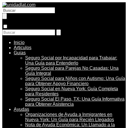
Inicio
Articulos
Guias
Seguro Social por Incapacidad para Trabajar:
Una Guía para Entenderlo
Seguro Social para Parejas No Casadas: Una
Guía Integral
Seguro Social para Niños con Autismo: Una Guía
para Obtener Apoyo Financiero
Seguro Social en Nueva York: Guía Completa
para Residentes
Seguro Social El Paso, TX: Una Guía Informativa
para Obtener Asistencia
Ayudas
Organizaciones de Ayuda a Inmigrantes en
Nueva York: Un Guía para Recién Llegados
Nota de Ayuda Económica: Un Llamado a la