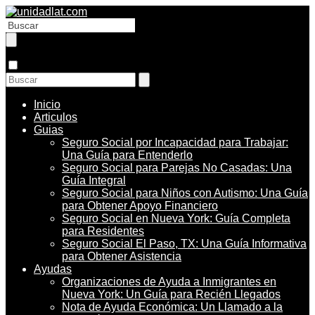
Inicio
Articulos
Guias
Seguro Social por Incapacidad para Trabajar:
Una Guía para Entenderlo
Seguro Social para Parejas No Casadas: Una
Guía Integral
Seguro Social para Niños con Autismo: Una Guía
para Obtener Apoyo Financiero
Seguro Social en Nueva York: Guía Completa
para Residentes
Seguro Social El Paso, TX: Una Guía Informativa
para Obtener Asistencia
Ayudas
Organizaciones de Ayuda a Inmigrantes en
Nueva York: Un Guía para Recién Llegados
Nota de Ayuda Económica: Un Llamado a la