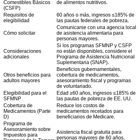
Comestibles Básicos
de alimentos nutritivos.
(CSFP)
Requisitos de
60 años o más, ingresos ≤185% de
elegibilidad
las pautas federales de pobreza.
Comunicarse con una agencia local
Cómo solicitar
de asistencia alimentaria para
personas mayores.
Si los programas SFMNP y CSFP
Consideraciones
no están disponibles, considere el
adicionales
Programa de Asistencia Nutricional
Suplementaria (SNAP).
Beneficios gubernamentales,
Otros beneficios para
cobertura de medicamentos,
adultos mayores
asesoramiento fiscal y programas
de voluntariado.
Elegibilidad para el
Edad ≥60 años, ingresos ≤185% de
SFMNP
las pautas de pobreza de EE. UU.
Cobertura de
Reduce los costos de
Medicamentos (Parte
medicamentos recetados para
D)
beneficiarios de Medicare.
Programa de
Asesoramiento sobre
Asistencia fiscal gratuita para
Impuestos para
personas mayores de 60 años.