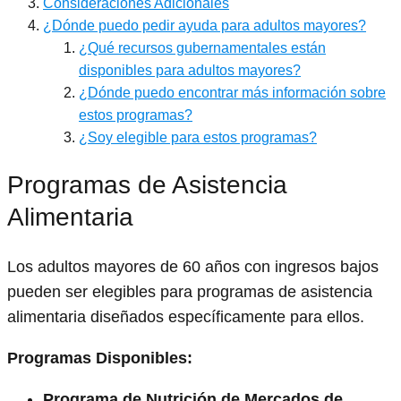
Consideraciones Adicionales
¿Dónde puedo pedir ayuda para adultos mayores?
¿Qué recursos gubernamentales están
disponibles para adultos mayores?
¿Dónde puedo encontrar más información sobre
estos programas?
¿Soy elegible para estos programas?
Programas de Asistencia
Alimentaria
Los adultos mayores de 60 años con ingresos bajos
pueden ser elegibles para programas de asistencia
alimentaria diseñados específicamente para ellos.
Programas Disponibles:
Programa de Nutrición de Mercados de