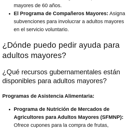
mayores de 60 años.
El Programa de Compañeros Mayores:
Asigna
subvenciones para involucrar a adultos mayores
en el servicio voluntario.
¿Dónde puedo pedir ayuda para
adultos mayores?
¿Qué recursos gubernamentales están
disponibles para adultos mayores?
Programas de Asistencia Alimentaria:
Programa de Nutrición de Mercados de
Agricultores para Adultos Mayores (SFMNP):
Ofrece cupones para la compra de frutas,