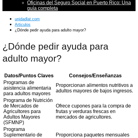
Oficinas del Seguro Social en Puerto Rico: Una
guía completa
unidadlat.com
Articulos
¿Dónde pedir ayuda para adulto mayor?
¿Dónde pedir ayuda para
adulto mayor?
Datos/Puntos Claves
Consejos/Enseñanzas
Programas de
Proporcionan alimentos nutritivos a
asistencia alimentaria
adultos mayores de bajos ingresos.
para adultos mayores
Programa de Nutrición
de Mercados de
Ofrece cupones para la compra de
Agricultores para
frutas y verduras frescas en
Adultos Mayores
mercados de agricultores.
(SFMNP)
Programa
Suplementario de
Proporciona paquetes mensuales