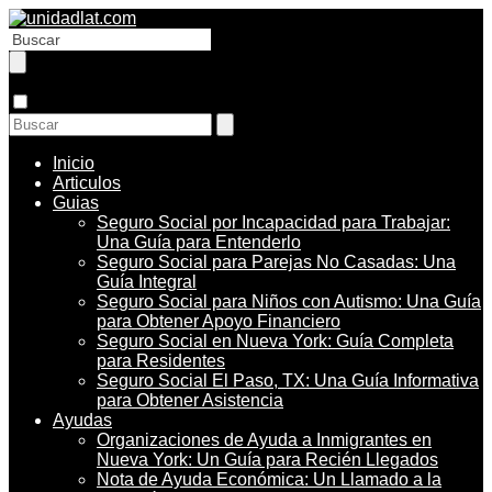
Inicio
Articulos
Guias
Seguro Social por Incapacidad para Trabajar:
Una Guía para Entenderlo
Seguro Social para Parejas No Casadas: Una
Guía Integral
Seguro Social para Niños con Autismo: Una Guía
para Obtener Apoyo Financiero
Seguro Social en Nueva York: Guía Completa
para Residentes
Seguro Social El Paso, TX: Una Guía Informativa
para Obtener Asistencia
Ayudas
Organizaciones de Ayuda a Inmigrantes en
Nueva York: Un Guía para Recién Llegados
Nota de Ayuda Económica: Un Llamado a la