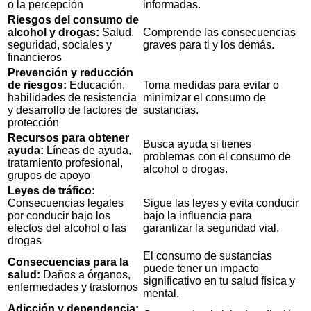
o la percepción
informadas.
Riesgos del consumo de
alcohol y drogas:
Salud,
Comprende las consecuencias
seguridad, sociales y
graves para ti y los demás.
financieros
Prevención y reducción
de riesgos:
Educación,
Toma medidas para evitar o
habilidades de resistencia
minimizar el consumo de
y desarrollo de factores de
sustancias.
protección
Recursos para obtener
Busca ayuda si tienes
ayuda:
Líneas de ayuda,
problemas con el consumo de
tratamiento profesional,
alcohol o drogas.
grupos de apoyo
Leyes de tráfico:
Consecuencias legales
Sigue las leyes y evita conducir
por conducir bajo los
bajo la influencia para
efectos del alcohol o las
garantizar la seguridad vial.
drogas
El consumo de sustancias
Consecuencias para la
puede tener un impacto
salud:
Daños a órganos,
significativo en tu salud física y
enfermedades y trastornos
mental.
Adicción y dependencia: