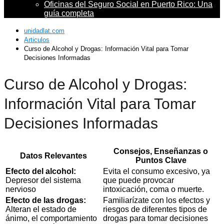
Oficinas del Seguro Social en Puerto Rico: Una
guía completa
unidadlat.com
Articulos
Curso de Alcohol y Drogas: Información Vital para Tomar
Decisiones Informadas
Curso de Alcohol y Drogas:
Información Vital para Tomar
Decisiones Informadas
Consejos, Enseñanzas o
Datos Relevantes
Puntos Clave
Efecto del alcohol:
Evita el consumo excesivo, ya
Depresor del sistema
que puede provocar
nervioso
intoxicación, coma o muerte.
Efecto de las drogas:
Familiarízate con los efectos y
Alteran el estado de
riesgos de diferentes tipos de
ánimo, el comportamiento
drogas para tomar decisiones