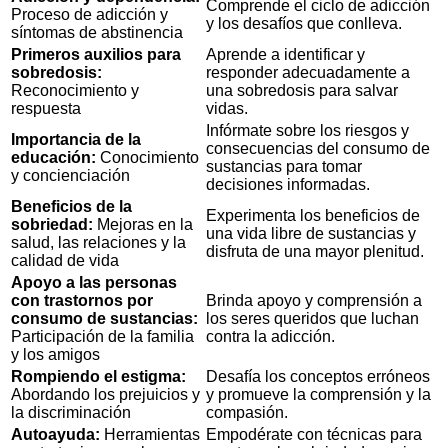
Comprende el ciclo de adicción
Proceso de adicción y
y los desafíos que conlleva.
síntomas de abstinencia
Primeros auxilios para
Aprende a identificar y
sobredosis:
responder adecuadamente a
Reconocimiento y
una sobredosis para salvar
respuesta
vidas.
Infórmate sobre los riesgos y
Importancia de la
consecuencias del consumo de
educación:
Conocimiento
sustancias para tomar
y concienciación
decisiones informadas.
Beneficios de la
Experimenta los beneficios de
sobriedad:
Mejoras en la
una vida libre de sustancias y
salud, las relaciones y la
disfruta de una mayor plenitud.
calidad de vida
Apoyo a las personas
con trastornos por
Brinda apoyo y comprensión a
consumo de sustancias:
los seres queridos que luchan
Participación de la familia
contra la adicción.
y los amigos
Rompiendo el estigma:
Desafía los conceptos erróneos
Abordando los prejuicios y
y promueve la comprensión y la
la discriminación
compasión.
Autoayuda:
Herramientas
Empodérate con técnicas para