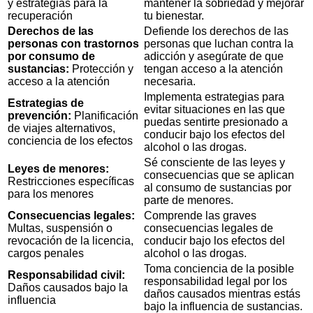
y estrategias para la
mantener la sobriedad y mejorar
recuperación
tu bienestar.
Derechos de las
Defiende los derechos de las
personas con trastornos
personas que luchan contra la
por consumo de
adicción y asegúrate de que
sustancias:
Protección y
tengan acceso a la atención
acceso a la atención
necesaria.
Implementa estrategias para
Estrategias de
evitar situaciones en las que
prevención:
Planificación
puedas sentirte presionado a
de viajes alternativos,
conducir bajo los efectos del
conciencia de los efectos
alcohol o las drogas.
Sé consciente de las leyes y
Leyes de menores:
consecuencias que se aplican
Restricciones específicas
al consumo de sustancias por
para los menores
parte de menores.
Consecuencias legales:
Comprende las graves
Multas, suspensión o
consecuencias legales de
revocación de la licencia,
conducir bajo los efectos del
cargos penales
alcohol o las drogas.
Toma conciencia de la posible
Responsabilidad civil:
responsabilidad legal por los
Daños causados bajo la
daños causados mientras estás
influencia
bajo la influencia de sustancias.