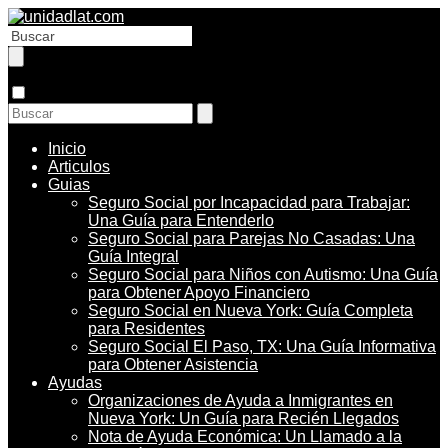
Inicio
Articulos
Guias
Seguro Social por Incapacidad para Trabajar:
Una Guía para Entenderlo
Seguro Social para Parejas No Casadas: Una
Guía Integral
Seguro Social para Niños con Autismo: Una Guía
para Obtener Apoyo Financiero
Seguro Social en Nueva York: Guía Completa
para Residentes
Seguro Social El Paso, TX: Una Guía Informativa
para Obtener Asistencia
Ayudas
Organizaciones de Ayuda a Inmigrantes en
Nueva York: Un Guía para Recién Llegados
Nota de Ayuda Económica: Un Llamado a la