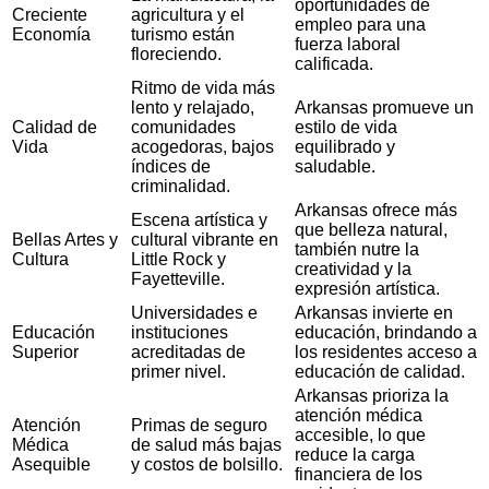
oportunidades de
Creciente
agricultura y el
empleo para una
Economía
turismo están
fuerza laboral
floreciendo.
calificada.
Ritmo de vida más
lento y relajado,
Arkansas promueve un
Calidad de
comunidades
estilo de vida
Vida
acogedoras, bajos
equilibrado y
índices de
saludable.
criminalidad.
Arkansas ofrece más
Escena artística y
que belleza natural,
Bellas Artes y
cultural vibrante en
también nutre la
Cultura
Little Rock y
creatividad y la
Fayetteville.
expresión artística.
Universidades e
Arkansas invierte en
Educación
instituciones
educación, brindando a
Superior
acreditadas de
los residentes acceso a
primer nivel.
educación de calidad.
Arkansas prioriza la
atención médica
Atención
Primas de seguro
accesible, lo que
Médica
de salud más bajas
reduce la carga
Asequible
y costos de bolsillo.
financiera de los