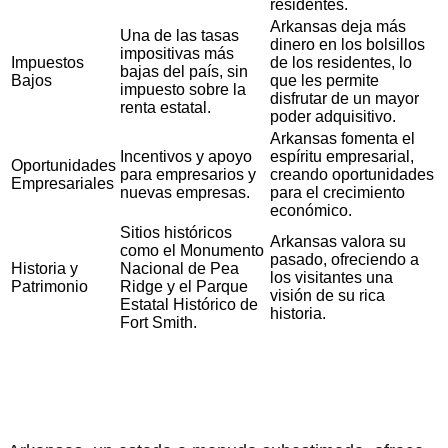
residentes.
Arkansas deja más
Una de las tasas
dinero en los bolsillos
impositivas más
Impuestos
de los residentes, lo
bajas del país, sin
Bajos
que les permite
impuesto sobre la
disfrutar de un mayor
renta estatal.
poder adquisitivo.
Arkansas fomenta el
Incentivos y apoyo
espíritu empresarial,
Oportunidades
para empresarios y
creando oportunidades
Empresariales
nuevas empresas.
para el crecimiento
económico.
Sitios históricos
Arkansas valora su
como el Monumento
pasado, ofreciendo a
Historia y
Nacional de Pea
los visitantes una
Patrimonio
Ridge y el Parque
visión de su rica
Estatal Histórico de
historia.
Fort Smith.