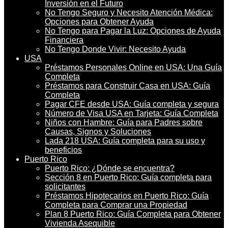
Inversión en el Futuro
No Tengo Seguro y Necesito Atención Médica:
Opciones para Obtener Ayuda
No Tengo para Pagar la Luz: Opciones de Ayuda
Financiera
No Tengo Donde Vivir: Necesito Ayuda
USA
Préstamos Personales Online en USA: Una Guía
Completa
Préstamos para Construir Casa en USA: Guía
Completa
Pagar CFE desde USA: Guía completa y segura
Número de Visa USA en Tarjeta: Guía Completa
Niños con Hambre: Guía para Padres sobre
Causas, Signos y Soluciones
Lada 218 USA: Guía completa para su uso y
beneficios
Puerto Rico
Puerto Rico: ¿Dónde se encuentra?
Sección 8 en Puerto Rico: Guía completa para
solicitantes
Préstamos Hipotecarios en Puerto Rico: Guía
Completa para Comprar una Propiedad
Plan 8 Puerto Rico: Guía Completa para Obtener
Vivienda Asequible