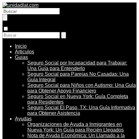
Inicio
Articulos
Guias
Seguro Social por Incapacidad para Trabajar:
Una Guía para Entenderlo
Seguro Social para Parejas No Casadas: Una
Guía Integral
Seguro Social para Niños con Autismo: Una Guía
para Obtener Apoyo Financiero
Seguro Social en Nueva York: Guía Completa
para Residentes
Seguro Social El Paso, TX: Una Guía Informativa
para Obtener Asistencia
Ayudas
Organizaciones de Ayuda a Inmigrantes en
Nueva York: Un Guía para Recién Llegados
Nota de Ayuda Económica: Un Llamado a la