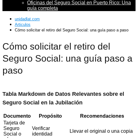
Oficinas del Seguro Social en Puerto Rico: Una
guía completa
unidadlat.com
Articulos
Cómo solicitar el retiro del Seguro Social: una guía paso a paso
Cómo solicitar el retiro del
Seguro Social: una guía paso a
paso
Tabla Markdown de Datos Relevantes sobre el
Seguro Social en la Jubilación
Documento
Propósito
Recomendaciones
Tarjeta de
Seguro
Verificar
Llevar el original o una copia
Social o
identidad