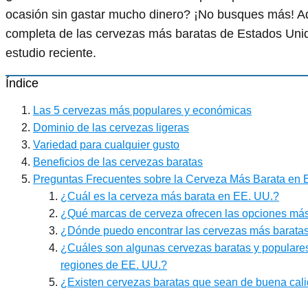
ocasión sin gastar mucho dinero? ¡No busques más! Aq
completa de las cervezas más baratas de Estados Uni
estudio reciente.
Índice
Las 5 cervezas más populares y económicas
Dominio de las cervezas ligeras
Variedad para cualquier gusto
Beneficios de las cervezas baratas
Preguntas Frecuentes sobre la Cerveza Más Barata en 
¿Cuál es la cerveza más barata en EE. UU.?
¿Qué marcas de cerveza ofrecen las opciones má
¿Dónde puedo encontrar las cervezas más barata
¿Cuáles son algunas cervezas baratas y populares
regiones de EE. UU.?
¿Existen cervezas baratas que sean de buena cal