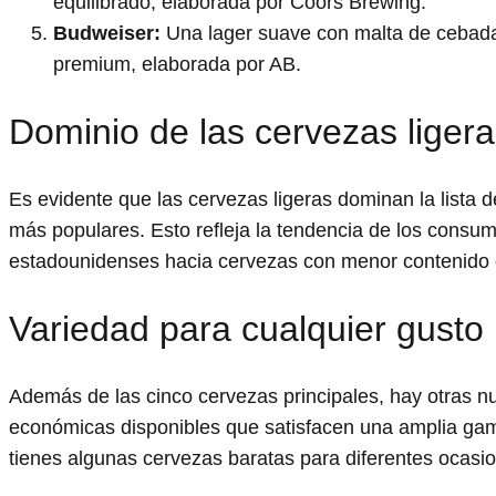
equilibrado, elaborada por Coors Brewing.
Budweiser:
Una lager suave con malta de cebada
premium, elaborada por AB.
Dominio de las cervezas liger
Es evidente que las cervezas ligeras dominan la lista d
más populares. Esto refleja la tendencia de los consu
estadounidenses hacia cervezas con menor contenido c
Variedad para cualquier gusto
Además de las cinco cervezas principales, hay otras 
económicas disponibles que satisfacen una amplia ga
tienes algunas cervezas baratas para diferentes ocasi