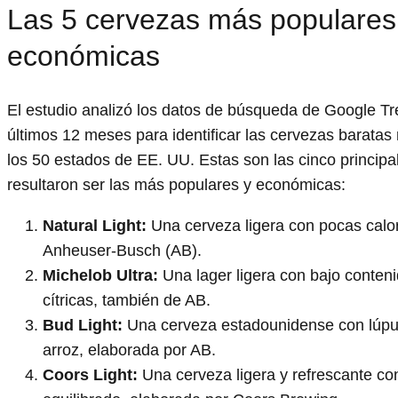
Las 5 cervezas más populares
económicas
El estudio analizó los datos de búsqueda de Google Tr
últimos 12 meses para identificar las cervezas barata
los 50 estados de EE. UU. Estas son las cinco princip
resultaron ser las más populares y económicas:
Natural Light:
Una cerveza ligera con pocas calor
Anheuser-Busch (AB).
Michelob Ultra:
Una lager ligera con bajo conteni
cítricas, también de AB.
Bud Light:
Una cerveza estadounidense con lúpu
arroz, elaborada por AB.
Coors Light:
Una cerveza ligera y refrescante c