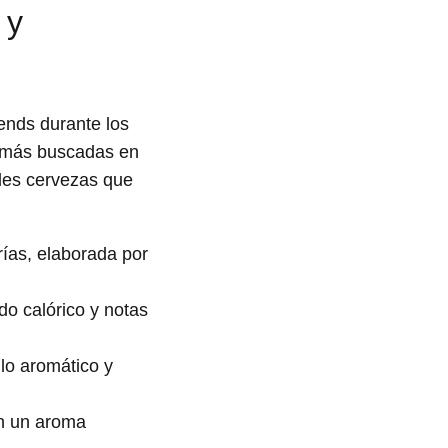
 y
ends durante los
s más buscadas en
ales cervezas que
ías, elaborada por
do calórico y notas
lo aromático y
on un aroma