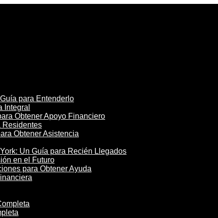
 Guía para Entenderlo
 Integral
para Obtener Apoyo Financiero
a Residentes
para Obtener Asistencia
York: Un Guía para Recién Llegados
ón en el Futuro
ciones para Obtener Ayuda
inanciera
Completa
pleta