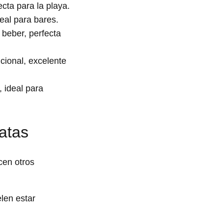
cta para la playa.
eal para bares.
 beber, perfecta
cional, excelente
 ideal para
atas
cen otros
len estar