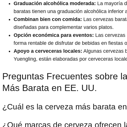
Graduación alcohólica moderada:
La mayoría d
baratas tienen una graduación alcohólica inferior 
Combinan bien con comida:
Las cervezas barat
diseñadas para complementar varios platos.
Opción económica para eventos:
Las cervezas 
forma rentable de disfrutar de bebidas en fiestas 
Apoyo a cerveceras locales:
Algunas cervezas 
Yuengling, están elaboradas por cerveceras local
Preguntas Frecuentes sobre l
Más Barata en EE. UU.
¿Cuál es la cerveza más barata e
¿Qué marcas de cerveza ofrecen l