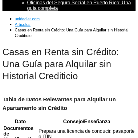
Oficinas del Seguro Social en Puerto Rico: Una
guía completa
unidadlat.com
Articulos
Casas en Renta sin Crédito: Una Guía para Alquilar sin Historial
Crediticio
Casas en Renta sin Crédito:
Una Guía para Alquilar sin
Historial Crediticio
Tabla de Datos Relevantes para Alquilar un
Apartamento sin Crédito
Dato
Consejo/Enseñanza
Documentos
Prepara una licencia de conducir, pasaporte
de
o ITIN.