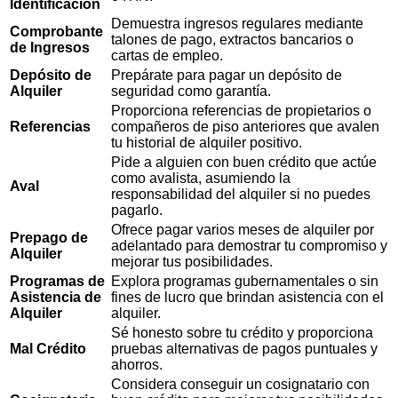
Identificación
Demuestra ingresos regulares mediante
Comprobante
talones de pago, extractos bancarios o
de Ingresos
cartas de empleo.
Depósito de
Prepárate para pagar un depósito de
Alquiler
seguridad como garantía.
Proporciona referencias de propietarios o
Referencias
compañeros de piso anteriores que avalen
tu historial de alquiler positivo.
Pide a alguien con buen crédito que actúe
como avalista, asumiendo la
Aval
responsabilidad del alquiler si no puedes
pagarlo.
Ofrece pagar varios meses de alquiler por
Prepago de
adelantado para demostrar tu compromiso y
Alquiler
mejorar tus posibilidades.
Programas de
Explora programas gubernamentales o sin
Asistencia de
fines de lucro que brindan asistencia con el
Alquiler
alquiler.
Sé honesto sobre tu crédito y proporciona
Mal Crédito
pruebas alternativas de pagos puntuales y
ahorros.
Considera conseguir un cosignatario con