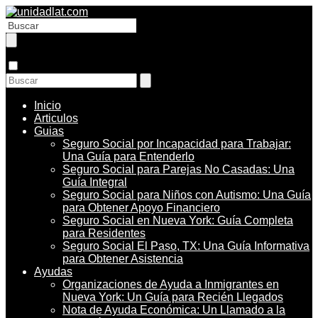
Inicio
Articulos
Guias
Seguro Social por Incapacidad para Trabajar:
Una Guía para Entenderlo
Seguro Social para Parejas No Casadas: Una
Guía Integral
Seguro Social para Niños con Autismo: Una Guía
para Obtener Apoyo Financiero
Seguro Social en Nueva York: Guía Completa
para Residentes
Seguro Social El Paso, TX: Una Guía Informativa
para Obtener Asistencia
Ayudas
Organizaciones de Ayuda a Inmigrantes en
Nueva York: Un Guía para Recién Llegados
Nota de Ayuda Económica: Un Llamado a la