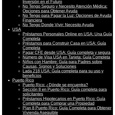
Inversión en el Futuro
No Tengo Seguro y Necesito Atención Médica:
Opciones para Obtener Ayuda
No Tengo para Pagar la Luz: Opciones de Ayuda
Financiera
No Tengo Donde Vivir: Necesito Ayuda
USA
Préstamos Personales Online en USA: Una Guía
Completa
Préstamos para Construir Casa en USA: Guía
Completa
Pagar CFE desde USA: Guía completa y segura
Número de Visa USA en Tarjeta: Guía Completa
Niños con Hambre: Guía para Padres sobre
Causas, Signos y Soluciones
Lada 218 USA: Guía completa para su uso y
beneficios
Puerto Rico
Puerto Rico: ¿Dónde se encuentra?
Sección 8 en Puerto Rico: Guía completa para
solicitantes
Préstamos Hipotecarios en Puerto Rico: Guía
Completa para Comprar una Propiedad
Plan 8 Puerto Rico: Guía Completa para Obtener
Vivienda Asequible