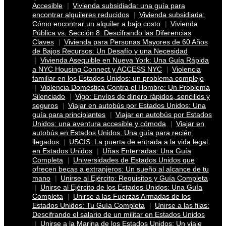
Accesible
Vivienda subsidiada: una guía para
encontrar alquileres reducidos
Vivienda subsidiada:
Cómo encontrar un alquiler a bajo costo
Vivienda
Pública vs. Sección 8: Descifrando las Diferencias
Claves
Vivienda para Personas Mayores de 60 Años
de Bajos Recursos: Un Desafío y una Necesidad
Vivienda Asequible en Nueva York: Una Guía Rápida
a NYC Housing Connect y ACCESS NYC
Violencia
familiar en los Estados Unidos: un problema complejo
Violencia Doméstica Contra el Hombre: Un Problema
Silenciado
Vigo: Envíos de dinero rápidos, sencillos y
seguros
Viajar en autobús por Estados Unidos: Una
guía para principiantes
Viajar en autobús por Estados
Unidos: una aventura accesible y cómoda
Viajar en
autobús en Estados Unidos: Una guía para recién
llegados
USCIS: La puerta de entrada a la vida legal
en Estados Unidos
Uñas Enterradas: Una Guía
Completa
Universidades de Estados Unidos que
ofrecen becas a extranjeros: Un sueño al alcance de tu
mano
Unirse al Ejército: Requisitos y Guía Completa
Unirse al Ejército de los Estados Unidos: Una Guía
Completa
Unirse a las Fuerzas Armadas de los
Estados Unidos: Tu Guía Completa
Unirse a las filas:
Descifrando el salario de un militar en Estados Unidos
Unirse a la Marina de los Estados Unidos: Un viaje