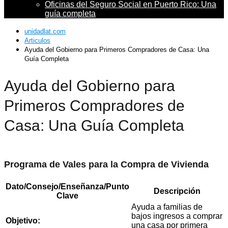
Oficinas del Seguro Social en Puerto Rico: Una
guía completa
unidadlat.com
Articulos
Ayuda del Gobierno para Primeros Compradores de Casa: Una
Guía Completa
Ayuda del Gobierno para
Primeros Compradores de
Casa: Una Guía Completa
Programa de Vales para la Compra de Vivienda
Dato/Consejo/Enseñanza/Punto
Descripción
Clave
Ayuda a familias de
bajos ingresos a comprar
Objetivo:
una casa por primera