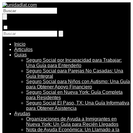
Inicio
Articulos
Guias
Seguro Social por Incapacidad para Trabajar:
Una Guía para Entenderlo
Seguro Social para Parejas No Casadas: Una
Guía Integral
Seguro Social para Niños con Autismo: Una Guía
para Obtener Apoyo Financiero
Seguro Social en Nueva York: Guía Completa
para Residentes
Seguro Social El Paso, TX: Una Guía Informativa
para Obtener Asistencia
Ayudas
Organizaciones de Ayuda a Inmigrantes en
Nueva York: Un Guía para Recién Llegados
Nota de Ayuda Económica: Un Llamado a la