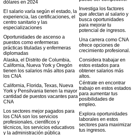
dólares en 2024
Investiga los factores
El salario varía según el estado, la
que afectan al salario y
experiencia, las certificaciones, el
busca oportunidades
centro sanitario y las
para mejorar tu
especializaciones
potencial de ingresos.
Oportunidades de ascenso a
Una carrera como CNA
puestos como enfermeras
ofrece opciones de
prácticas tituladas y enfermeras
crecimiento profesional.
diplomadas
Alaska, el Distrito de Columbia,
Considera trabajar en
California, Nueva York y Oregón
estos estados para
tienen los salarios más altos para
obtener salarios más
los CNA
altos.
Céntrate en encontrar
California, Florida, Texas, Nueva
trabajo en estos estados
York y Pensilvania tienen la mayor
para aumentar tus
cantidad de puestos vacantes para
posibilidades de
CNA
empleo.
Los sectores mejor pagados para
Explora oportunidades
los CNA son los servicios
laborales en estos
profesionales, científicos y
sectores para maximizar
técnicos, los servicios educativos
tus ingresos.
y la administración pública