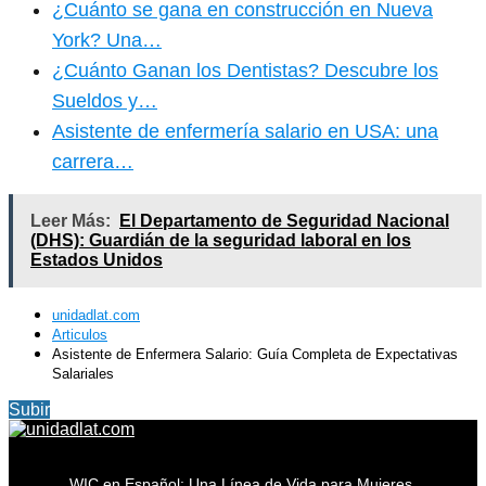
¿Cuánto se gana en construcción en Nueva
York? Una…
¿Cuánto Ganan los Dentistas? Descubre los
Sueldos y…
Asistente de enfermería salario en USA: una
carrera…
Leer Más:
El Departamento de Seguridad Nacional
(DHS): Guardián de la seguridad laboral en los
Estados Unidos
unidadlat.com
Articulos
Asistente de Enfermera Salario: Guía Completa de Expectativas
Salariales
Subir
WIC en Español: Una Línea de Vida para Mujeres,