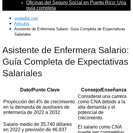
Oficinas del Seguro Social en Puerto Rico: Una
guía completa
unidadlat.com
Articulos
Asistente de Enfermera Salario: Guía Completa de Expectativas
Salariales
Asistente de Enfermera Salario:
Guía Completa de Expectativas
Salariales
Dato/Punto Clave
Consejo/Enseñanza
Considerar una carrera
Proyección del 4% de crecimiento
como CNA debido a la
en la demanda de auxiliares de
alta demanda y el
enfermería de 2022 a 2032
potencial de
crecimiento.
Salario medio de 35.740 dólares
El salario como CNA
en 2022 y previsión de 46.937
puede ser competitivo.