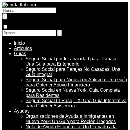
Inicio
Articulos
Guias
Seguro Social por Incapacidad para Trabajar:
Una Guía para Entenderlo
Seguro Social para Parejas No Casadas: Una
Guía Integral
Seguro Social para Niños con Autismo: Una Guía
para Obtener Apoyo Financiero
Seguro Social en Nueva York: Guía Completa
para Residentes
Seguro Social El Paso, TX: Una Guía Informativa
para Obtener Asistencia
Ayudas
Organizaciones de Ayuda a Inmigrantes en
Nueva York: Un Guía para Recién Llegados
Nota de Ayuda Económica: Un Llamado a la